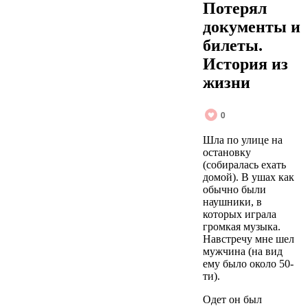
Потерял
документы и
билеты.
История из
жизни
0
Шла по улице на
остановку
(собиралась ехать
домой). В ушах как
обычно были
наушники, в
которых играла
громкая музыка.
Навстречу мне шел
мужчина (на вид
ему было около 50-
ти).
Одет он был