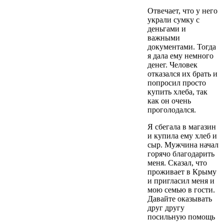
Отвечает, что у него
украли сумку с
деньгами и
важными
документами. Тогда
я дала ему немного
денег. Человек
отказался их брать и
попросил просто
купить хлеба, так
как он очень
проголодался.
Я сбегала в магазин
и купила ему хлеб и
сыр. Мужчина начал
горячо благодарить
меня. Сказал, что
проживает в Крыму
и пригласил меня и
мою семью в гости.
Давайте оказывать
друг другу
посильную помощь