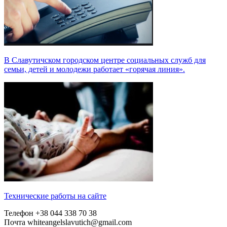
В Славутичском городском центре социальных служб для
семьи, детей и молодежи работает «горячая линия».
Технические работы на сайте
Телефон
+38 044 338 70 38
Почта
whiteangelslavutich@gmail.com