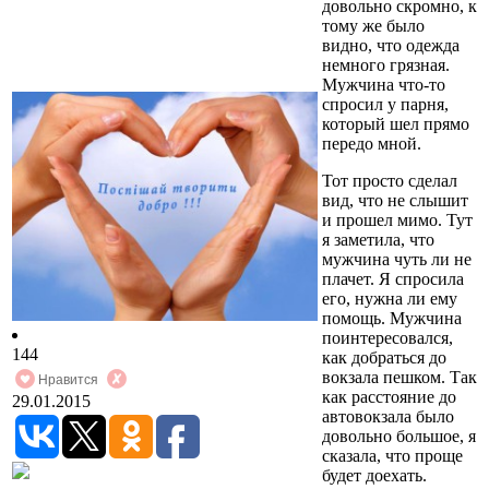
довольно скромно, к
тому же было
видно, что одежда
немного грязная.
Мужчина что-то
спросил у парня,
который шел прямо
передо мной.
Тот просто сделал
вид, что не слышит
и прошел мимо. Тут
я заметила, что
мужчина чуть ли не
плачет. Я спросила
его, нужна ли ему
помощь. Мужчина
поинтересовался,
144
как добраться до
вокзала пешком. Так
Нравится
как расстояние до
29.01.2015
автовокзала было
довольно большое, я
сказала, что проще
будет доехать.