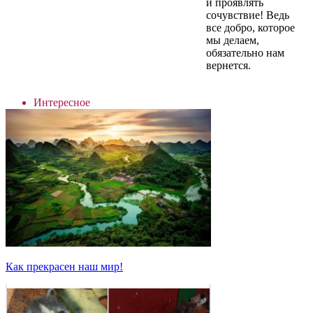
и проявлять
сочувствие! Ведь
все добро, которое
мы делаем,
обязательно нам
вернется.
Интересное
Как прекрасен наш мир!