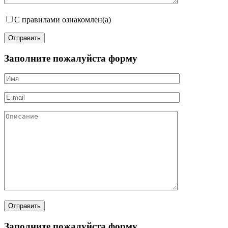
С правилами ознакомлен(а)
Заполните пожалуйста форму
Заполните пожалуйста форму