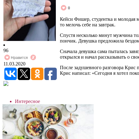
0
Кейси Фишер, студентка и молодая м
то мелочь себе на завтрак.
Спустя несколько минут мужчина тож
пончик. Девушка предложила бездом
96
Сначала девушка сама пыталась завя
открылся и начал рассказывать о свое
Нравится
11.03.2020
После задушевного разговора Крис п
Крис написал: «Сегодня я хотел поко
Интересное