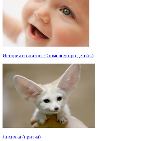
История из жизни. С юмором про детей:-)
Лисичка (притча)