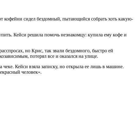
 от кофейни сидел бездомный, пытающийся собрать хоть какую-
купить. Кейси решила помочь незнакомцу: купила ему кофе и
асспросах, но Крис, так звали бездомного, быстро ей
ркозависимым, потерял все и оказался на улице.
 чеке. Кейси взяла записку, но открыла ее лишь в машине.
рекрасный человек».