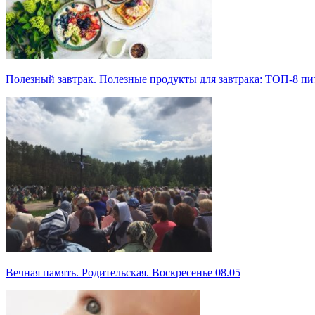
Полезный завтрак. Полезные продукты для завтрака: ТОП-8 п
Вечная память. Родительская. Воскресенье 08.05