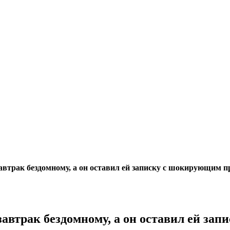
автрак бездомному, а он оставил ей записку с шокирующим 
автрак бездомному, а он оставил ей за