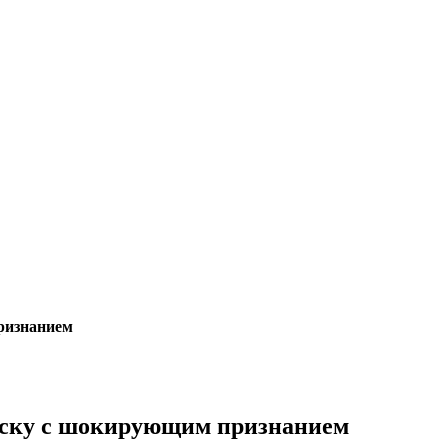
признанием
писку с шокирующим признанием