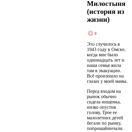
Милостыня
(история из
жизни)
0
Это случилось в
1943 году в Омске,
когда мне было
одиннадцать лет и
наша семья жила
там в эвакуации.
Всё произошло на
глазах у моей мамы.
Перед входом на
рынок обычно
сидела нищенка,
низко опустив
голову. Трое ее
малолетних детей
бегали по рынку,
попрошайничали.