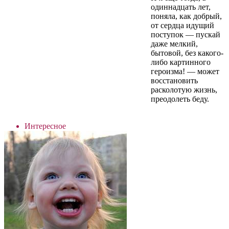
одиннадцать лет,
поняла, как добрый,
от сердца идущий
поступок — пускай
даже мелкий,
бытовой, без какого-
либо картинного
героизма! — может
восстановить
расколотую жизнь,
преодолеть беду.
Интересное